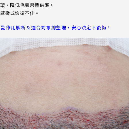
循環，降低毛囊營養供應。
致感染或恢復不佳。
髮副作用解析＆適合對象總整理，安心決定不後悔！