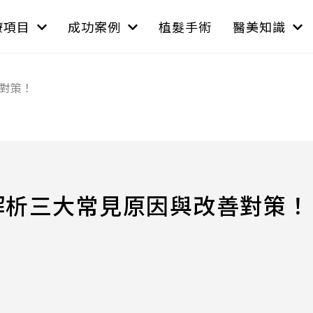
療項目
成功案例
植髮手術
醫美知識
對策！
解析三大常見原因與改善對策！