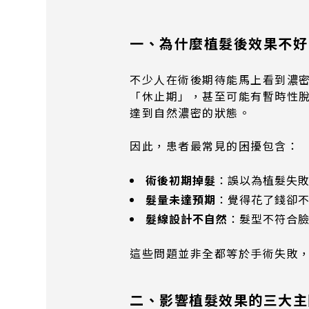
一、為什麼植髮後效果不好
不少人在術後期待能馬上看到濃密
「休止期」，甚至可能有暫時性脫落
達到自然濃密的狀態。
因此，患者最常見的困擾包含：
術後初期掉髮
：誤以為植髮失
髮量未達預期
：覺得花了錢卻
髮線設計不自然
：髮型不符合
這些問題並非全都等於手術失敗
二、影響植髮效果的三大主