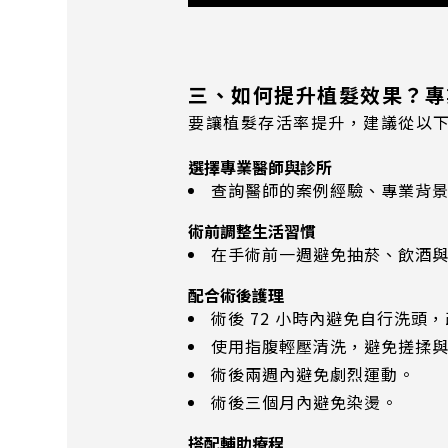
三、如何提升植髮效果？專
要讓植髮存活率提升，建議從以
選擇專業醫師與診所
查詢醫師的案例經驗、專業背
術前調整生活習慣
在手術前一週避免抽菸、飲酒
配合術後護理
術後 72 小時內避免自行洗頭
使用指腹輕壓清洗，避免搓揉
術後兩週內避免劇烈運動。
術後三個月內避免染燙。
搭配輔助療程