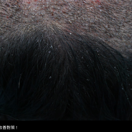
改善對策！