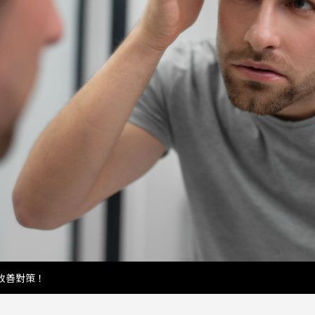
改善對策！