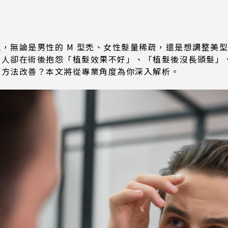
，無論是男性的 M 型禿、女性髮量稀疏，還是想調整美
分人卻在術後抱怨「植髮效果不好」、「植髮後沒長頭髮」
有方法改善？本文將從專業角度為你深入解析。