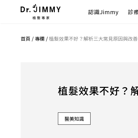
認識Jimmy
診
首頁
/
專欄
/
植髮效果不好？解析三大常見原因與改善
植髮效果不好？
醫美知識