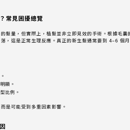
？常見困擾總覽
的髮量，但實際上，植髮並非立即見效的手術。根據毛囊的
，這是正常生理反應。真正的新生髮通常要到 4–6 個月才
敗。
不明顯。
臉型比例。
，而是可能受到多重因素影響。
因