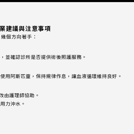
業建議與注意事項
下幾個方向著手：
景，並確認診所是否提供術後照護服務。
與使用阿斯匹靈，保持規律作息，讓血液循環維持良好。
，改由護理師協助。
與用力沖水。