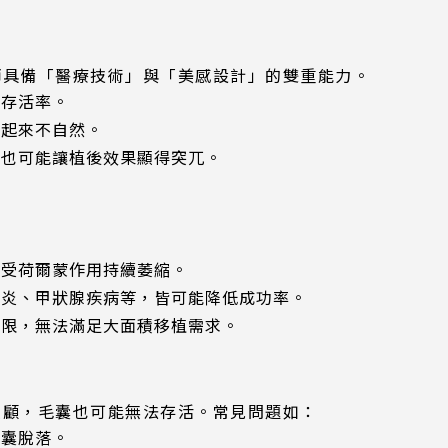
師具備「醫療技術」與「美感設計」的雙重能力。
低存活率。
看起來不自然。
，也可能讓植後效果顯得突兀。
會受荷爾蒙作用持續萎縮。
囊炎、甲狀腺疾病等，皆可能降低成功率。
有限，無法滿足大面積移植需求。
照顧，毛囊也可能無法存活。常見問題如：
毛囊脫落。