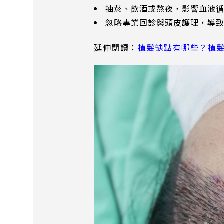
抽菸、飲酒或熬夜，影響血液
忽略專業回診與頭皮護理，導
延伸閱讀：
植髮缺點有哪些？植