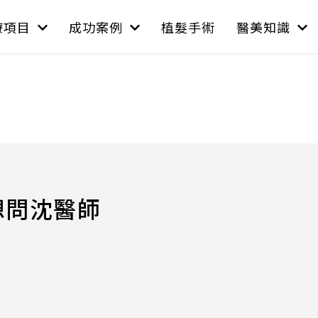
療項目
成功案例
植髮手術
醫美知識
想問沈醫師