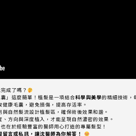
就完成了嗎？
毛囊」這麼簡單！植髮是一項結合
科學與美學
的精細技術，
取健康毛囊，避免損傷，提高存活率。
例與自然髮流設計植髮區，確保術後效果和諧。
度、方向與深度植入，才能呈現自然濃密的效果。
，也在於經驗豐富的醫師用心打造的專屬髮型！
迎留言或私訊，讓沈醫師為你解答！