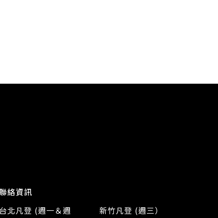
聯絡資訊
台北凡登 (週一＆週
新竹凡登 (週三）