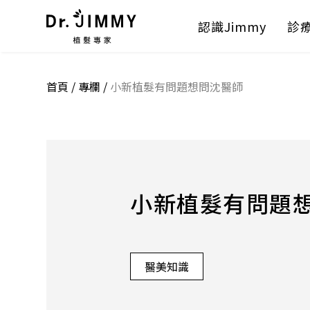
認識Jimmy
診
首頁
/
專欄
/
小新植髮有問題想問沈醫師
小新植髮有問題
醫美知識