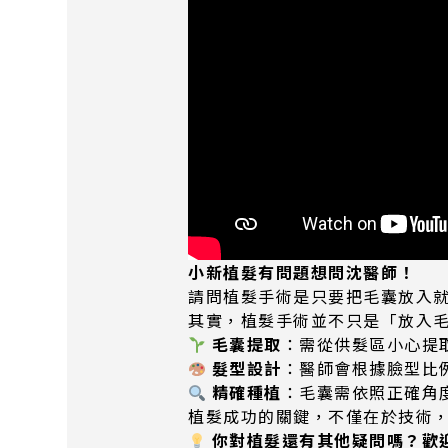
小新植髮有問題想問沈醫師！
請問植髮手術是只要把毛囊放入
其實，植髮手術並不只是「放入
毛囊提取
：需從供髮區小心提
髮型設計
：醫師會根據臉型比
精確種植
：毛囊需依照正確角
植髮成功的關鍵，不僅在於技術
你對植髮還有其他疑問嗎？歡