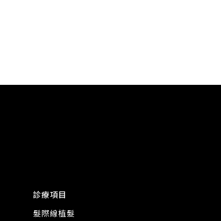
診療項目
髮際線植髮