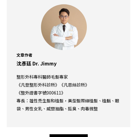
文章作者
沈彥廷 Dr. Jimmy
整形外科專科醫師毛髮專家
《凡登整形外科診所》《凡恩絲診所》
《整外證書字號000611》
專長：雄性禿生髮和植髮，美型髮際線植髮、植鬍、眼
袋、男性女乳、威塑抽脂、狐臭、肉毒微整