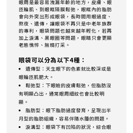
眼周是最容易洩漏年齡的地方，皮膚、眼
匝輪肌、到眼眶隔膜鬆弛，眼眶內的脂肪
會向外突出形成眼袋，長時間用眼過度、
熬夜、遺傳，讓眼袋不再只是中老年族群
的專利，眼袋問題也越來越年輕化，若再
加上淚溝、黑眼圈等問題，眼睛只會更顯
老態憔悴、無精打采。
眼袋可以分為以下4種：
遺傳型：天生眼下的色素就比較深或是
眼輪匝肌肥大。
鬆弛型：下眼瞼的皮膚鬆弛，但脂肪沒
有明顯凸出，通常眼周細紋也會比較明
顯。
脂肪型：眼下脂肪過度發育，呈現出半
月型的脂肪組織，容易伴隨水腫的問題。
淚溝型：眼袋下有凹陷的狀況，綜合眼