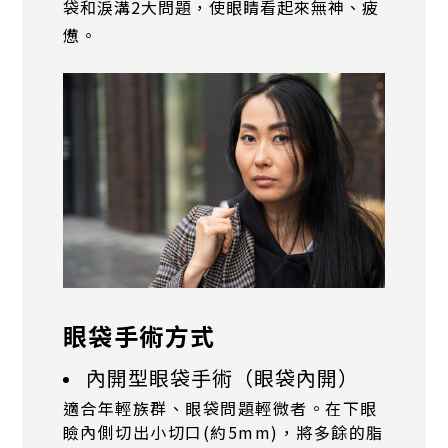
袋和淚溝2大問題，使眼睛看起來無神、疲
憊。
眼袋手術方式
內開型眼袋手術（眼袋內開）
適合年輕族群、眼袋問題輕微者。在下眼
瞼內側切出小切口(約5mm)，將多餘的脂