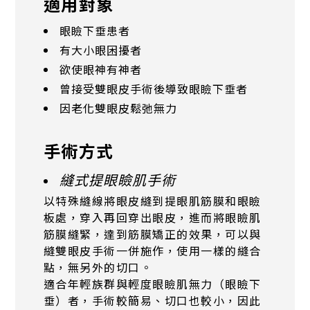
適用對象
眼瞼下垂患者
有大小眼困擾者
欲使眼神有神者
曾接受雙眼皮手術後導致眼瞼下垂者
因老化雙眼皮鬆弛無力
手術方式
縫式提眼瞼肌手術
以特殊縫線將眼皮縫到提眼肌筋膜和眼瞼
板處，穿入再回穿出眼皮，進而將眼瞼肌
筋膜縫緊，達到筋膜矯正的效果，可以與
縫雙眼皮手術一併施作，使用一樣的縫合
點，無另外的切口。
適合年輕族群與輕度眼瞼肌無力（眼瞼下
垂）者，手術較簡易、切口也較小，因此