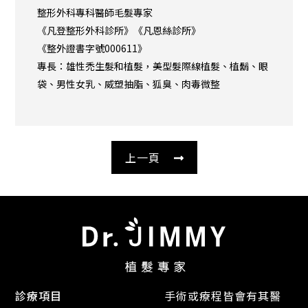
整形外科專科醫師毛髮專家
《凡登整形外科診所》《凡恩絲診所》
《整外證書字號000611》
專長：雄性禿生髮和植髮，美型髮際線植髮、植鬍、眼
袋、男性女乳、威塑抽脂、狐臭、肉毒微整
上一頁
診療項目
手術或療程皆會有其醫