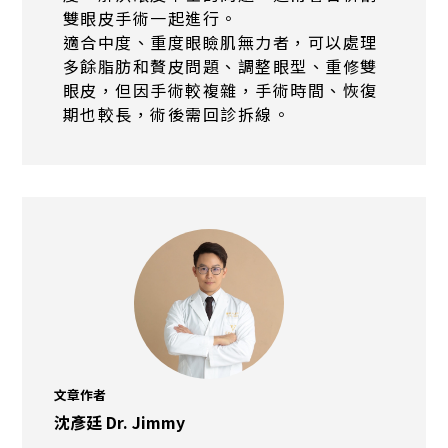
雙眼皮手術一起進行。
適合中度、重度眼瞼肌無力者，可以處理
多餘脂肪和贅皮問題、調整眼型、重修雙
眼皮，但因手術較複雜，手術時間、恢復
期也較長，術後需回診拆線。
文章作者
沈彥廷 Dr. Jimmy