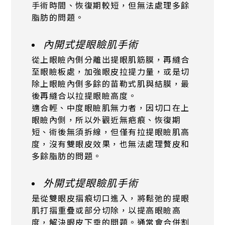
手術時間、恢復期較短，但無法處理多餘
脂肪的問題。
內開式提眼瞼肌手術
從上眼瞼內側分離出提眼肌筋膜，再縫合
至眼瞼板處，加強眼皮拉提力量，或是切
除上眼瞼內側多餘的苗勒式肌與結膜，最
後再縫合以拉提眼瞼高度。
適合輕、中度眼瞼肌無力者，因切口在上
眼瞼內側，所以外觀近無疤痕、恢復期
短、術後無須拆線，但僅有拉提眼瞼肌高
度，沒有雙眼皮效果，也無法處理贅皮和
多餘脂肪的問題。
外開式提眼瞼肌手術
是從雙眼皮摺痕切口進入，將鬆弛的提眼
肌打摺重疊或部分切除，以提高眼瞼高
度，解決眼皮下垂的問題。通常會合併割